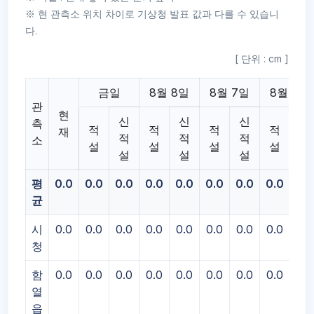
※ 현 관측소 위치 차이로 기상청 발표 값과 다를 수 있습니
다.
[ 단위 : cm ]
금일
8월 8일
8월 7일
8월 6일
관
현
신
신
신
신
측
적
적
적
적
재
적
적
적
적
소
설
설
설
설
설
설
설
설
평
0.0
0.0
0.0
0.0
0.0
0.0
0.0
0.0
0.0
균
시
0.0
0.0
0.0
0.0
0.0
0.0
0.0
0.0
0.0
청
함
0.0
0.0
0.0
0.0
0.0
0.0
0.0
0.0
0.0
열
읍